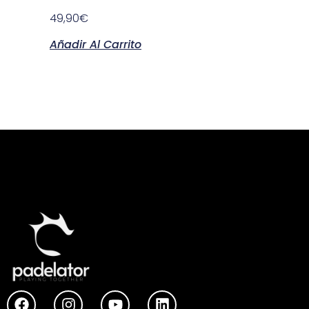
49,90
€
Añadir Al Carrito