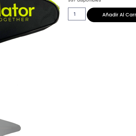
997 disponibles
Añadir Al Carr