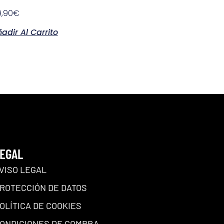
,90
€
adir Al Carrito
EGAL
VISO LEGAL
ROTECCIÓN DE DATOS
OLÍTICA DE COOKIES
ONDICIONES DE COMPRA