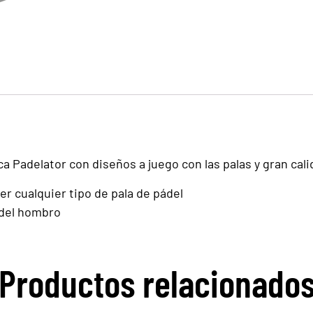
ca Padelator con diseños a juego con las palas y gran cali
er cualquier tipo de pala de pádel
 del hombro
Productos relacionado