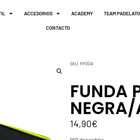
TIL
ACCESORIOS
ACADEMY
TEAM PADELAT
CONTACTO
SKU: FP004
FUNDA 
NEGRA/
14,90
€