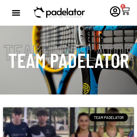
0
TEAM PADELATOR
TEAM PADELATOR
TEAM PADELATOR