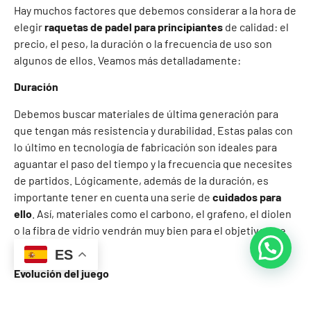
Hay muchos factores que debemos considerar a la hora de
elegir
raquetas de padel para principiantes
de calidad: el
precio, el peso, la duración o la frecuencia de uso son
algunos de ellos. Veamos más detalladamente:
Duración
Debemos buscar materiales de última generación para
que tengan más resistencia y durabilidad. Estas palas con
lo último en tecnología de fabricación son ideales para
aguantar el paso del tiempo y la frecuencia que necesites
de partidos. Lógicamente, además de la duración, es
importante tener en cuenta una serie de
cuidados para
ello
. Así, materiales como el carbono, el grafeno, el diolen
o la fibra de vidrio vendrán muy bien para el objetivo que
buscamos.
ES
Evolución del juego
Una pala de calidad hará que nuestro juego se vea