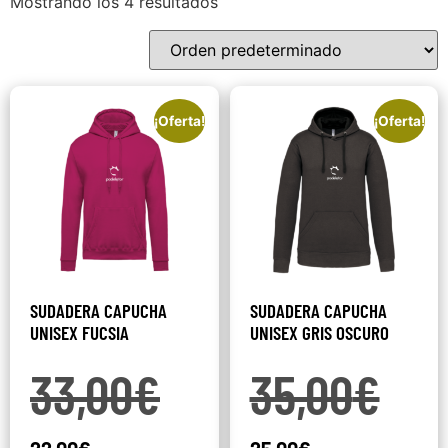
Mostrando los 4 resultados
¡Oferta!
¡Oferta!
SUDADERA CAPUCHA
SUDADERA CAPUCHA
UNISEX FUCSIA
UNISEX GRIS OSCURO
33,00
€
35,00
€