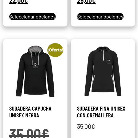
22,00
€
25,00
€
Seleccionar opciones
Seleccionar opciones
¡Oferta!
SUDADERA CAPUCHA
SUDADERA FINA UNISEX
UNISEX NEGRA
CON CREMALLERA
35,00
€
35,00
€