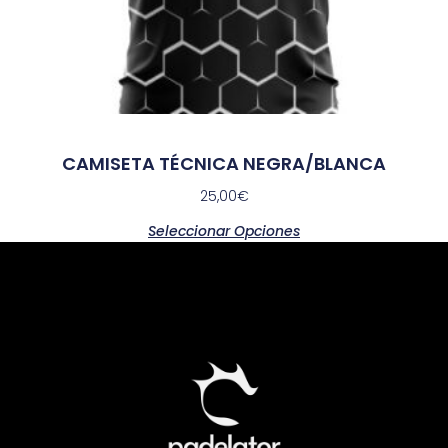
CAMISETA TÉCNICA NEGRA/BLANCA
25,00
€
Seleccionar Opciones