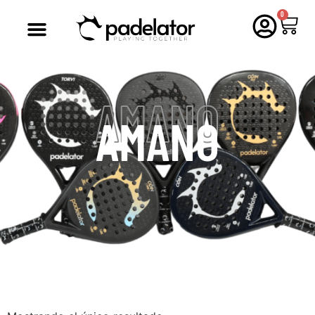
0
AMANO
AMANO