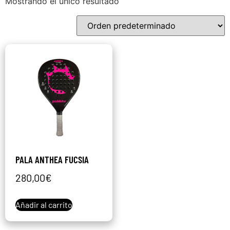
Mostrando el único resultado
PALA ANTHEA FUCSIA
280,00
€
Añadir al carrito