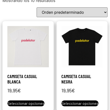
Mostrando los 10 resultados
CAMISETA CASUAL
CAMISETA CASUAL
BLANCA
NEGRA
19,95
€
19,95
€
Seleccionar opciones
Seleccionar opciones