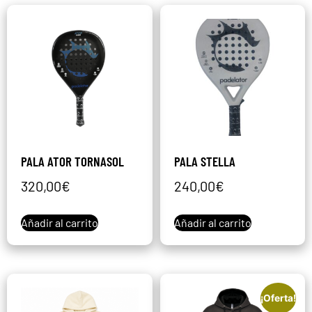
PALA ATOR TORNASOL
PALA STELLA
320,00
€
240,00
€
Añadir al carrito
Añadir al carrito
¡Oferta!